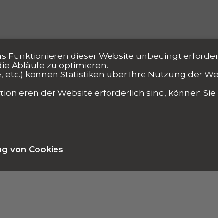
as Funktionieren dieser Website unbedingt erforderl
ie Abläufe zu optimieren.
 etc.) können Statistiken über Ihre Nutzung der W
ionieren der Website erforderlich sind, können Sie e
ng von Cookies