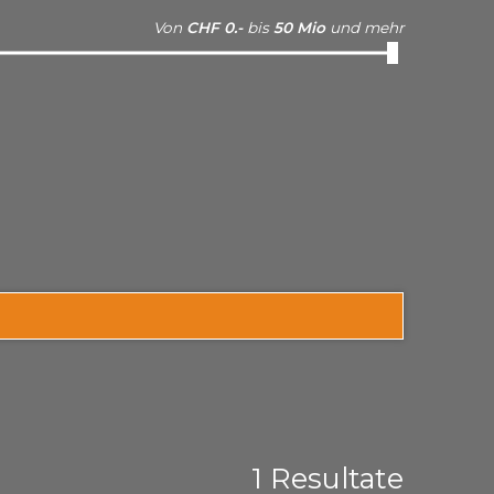
Von
CHF 0.-
bis
50 Mio
und mehr
1
Resultate