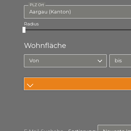
PLZ Ort
Radius
Wohnfläche
Von
bis