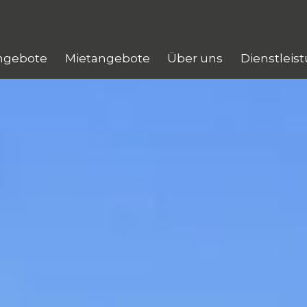
ngebote
Mietangebote
Über uns
Dienstleis