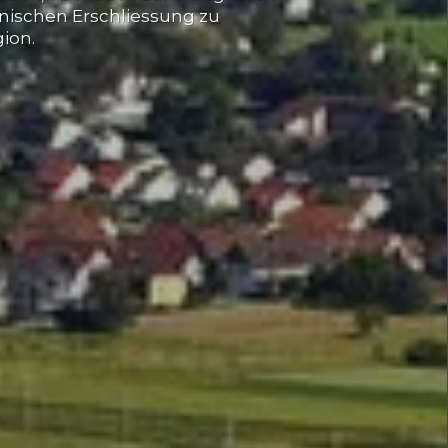
hnischen Erschliessung zu
ion.