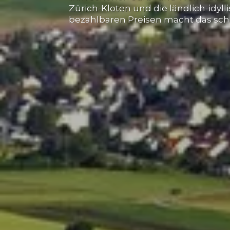
Zürich-Kloten und die ländlich-idy
bezahlbaren Preisen macht das sch